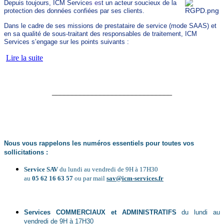
Depuis toujours, ICM Service
s es
t un acteur soucieux de la
protection des données confiées par ses clients.
Dans le cadre de ses missions de prestataire de service (mode SAAS) et
en sa qualité de sous-traitant des responsables de traitement, ICM
Services s’engage sur les points suivants :
Lire la suite
______________________________
Nous vous rappelons les numéros essentiels
pour toutes vos
sollicitations :
Service SAV
du lundi au vendredi de 9H à 17H30
au
05 62 16 63 57
ou par mail
sav@icm-services.fr
Services COMMERCIAUX et ADMINISTRATIFS
du lundi au
vendredi de 9H à 17H30