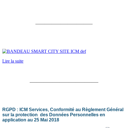
_________________________
Lire la suite
______________________________
RGPD : ICM Services, Conformité au Règlement Général
sur la protection des Données Personnelles en
application au 25 Mai 2018