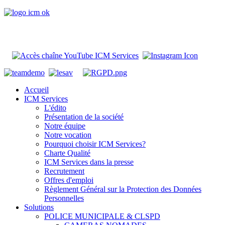
Accueil
ICM Services
L'édito
Présentation de la société
Notre équipe
Notre vocation
Pourquoi choisir ICM Services?
Charte Qualité
ICM Services dans la presse
Recrutement
Offres d'emploi
Règlement Général sur la Protection des Données
Personnelles
Solutions
POLICE MUNICIPALE & CLSPD